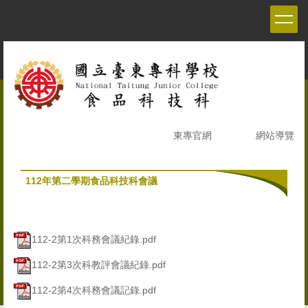
跳
到
主
要
內
容
區
東專官網
網站導覽
112年第二學期食品科技科會議
112-2第1次科務會議紀錄.pdf
112-2第3次科教評會議紀錄.pdf
112-2第4次科務會議記錄.pdf