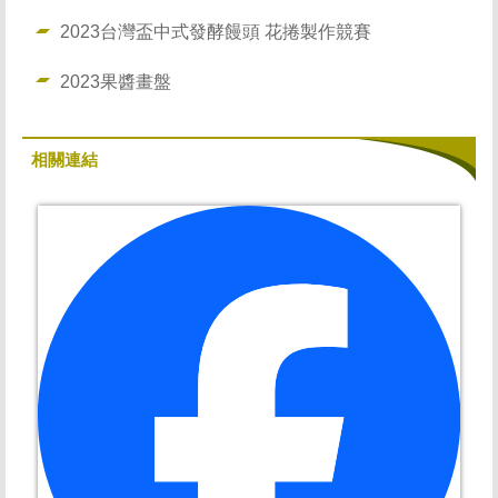
2023台灣盃中式發酵饅頭 花捲製作競賽
2023果醬畫盤
相關連結