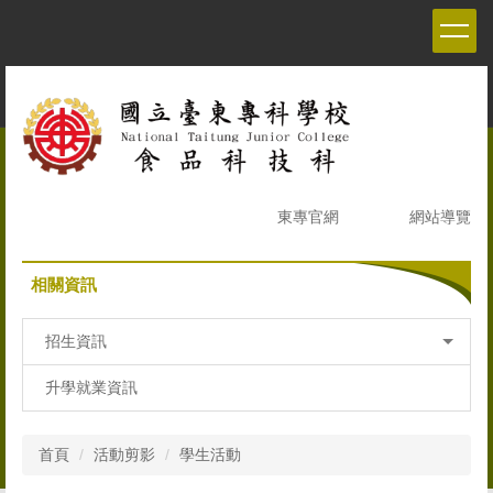
跳
到
主
要
內
容
區
東專官網
網站導覽
相關資訊
招生資訊
升學就業資訊
首頁
活動剪影
學生活動