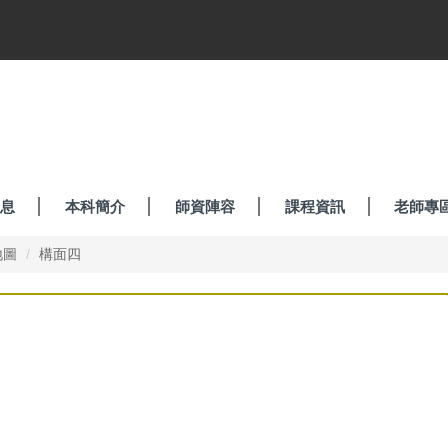
息
本科簡介
師資陣容
課程資訊
老師專
地圖
構面四