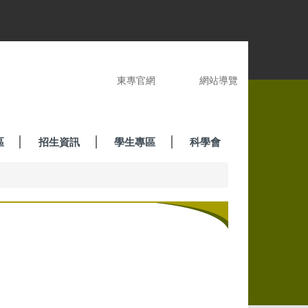
東專官網
網站導覽
區
招生資訊
學生專區
科學會