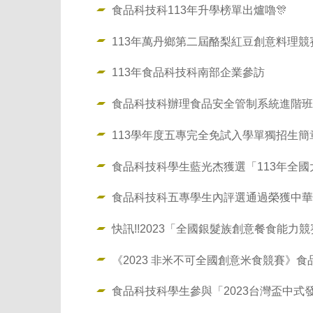
食品科技科113年升學榜單出爐嚕🎊
113年萬丹鄉第二屆酪梨紅豆創意料理競
113年食品科技科南部企業參訪
食品科技科辦理食品安全管制系統進階班(
113學年度五專完全免試入學單獨招生簡
食品科技科學生藍光杰獲選「113年全
食品科技科五專學生內評選通過榮獲中華
快訊!!2023「全國銀髮族創意餐食能力
《2023 非米不可全國創意米食競賽》
食品科技科學生參與「2023台灣盃中式