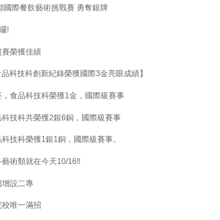
之都國際餐飲藝術挑戰賽 勇奪銀牌
囉!
競賽榮獲佳績
報，食品科技科創新紀錄榮獲國際3金亮眼成績】
賽，食品科技科榮獲1金，國際級賽事
品科技科共榮獲2銀6銅，國際級賽事
品科技科榮獲1銀1銅，國際級賽事。
術類就在今天10/16‼️
招增設二專
院校唯一滿招