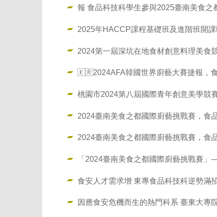
報 食品科技科學生參與2025臺南美食
2025年HACCP課程基礎班及進階班開課
2024第一屆深坑在地食材創意料理美食
🇰🇷2024AFA韓國世界廚藝大賽捷
桃園市2024第八屆國際青年創意美學競
2024臺南美食之都國際廚藝挑戰賽，食
2024臺南美食之都國際廚藝挑戰賽，食
「2024臺南美食之都國際廚藝挑戰賽」—藝
食安人才需求增 東專食品科技科逆勢滿
因應食安危機而生的熱門科系 臺東大專