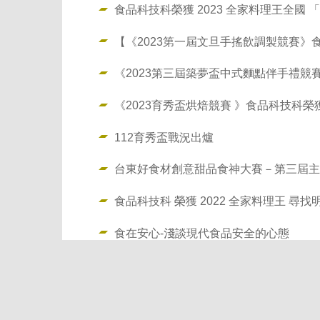
食品科技科榮獲 2023 全家料理王全國
【《2023第一屆文旦手搖飲調製競賽》
《2023第三屆築夢盃中式麵點伴手禮競
《2023育秀盃烘焙競賽 》食品科技科
112育秀盃戰況出爐
台東好食材創意甜品食神大賽－第三屆主
食品科技科 榮獲 2022 全家料理王 尋
食在安心-淺談現代食品安全的心態
食品科技科110學年度畢業生
食品科技科實習相關文件