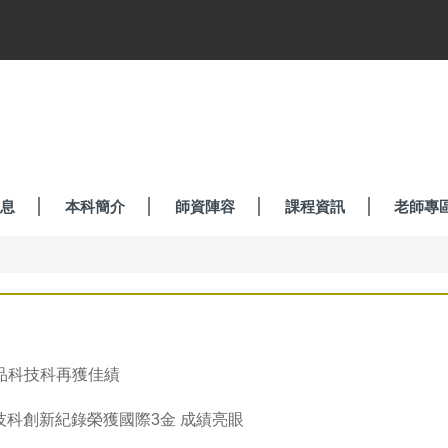
息
本科簡介
師資陣容
課程資訊
老師專
食品科技科再獲佳績
科技科創新紀錄榮獲國際3金 成績亮眼